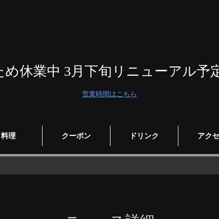
ため休業中 3月下旬リニューアル予
営業時間はこちら
料理
クーポン
ドリンク
アク