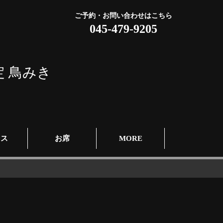
ご予約・お問い合わせはこちら
045-479-9205
定
鳥みき
セス
お席
MORE