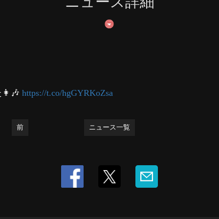
ニュース詳細
🎶
https://t.co/hgGYRKoZsa
前
ニュース一覧