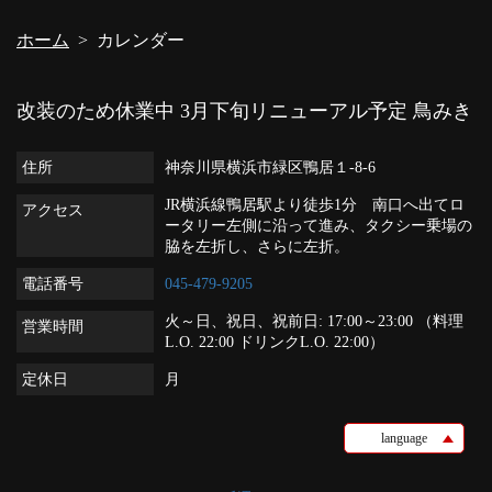
ホーム
カレンダー
改装のため休業中 3月下旬リニューアル予定
鳥みき
住所
神奈川県横浜市緑区鴨居１-8-6
JR横浜線鴨居駅より徒歩1分 南口へ出てロ
アクセス
ータリー左側に沿って進み、タクシー乗場の
脇を左折し、さらに左折。
電話番号
045-479-9205
火～日、祝日、祝前日: 17:00～23:00 （料理
営業時間
L.O. 22:00 ドリンクL.O. 22:00）
定休日
月
language