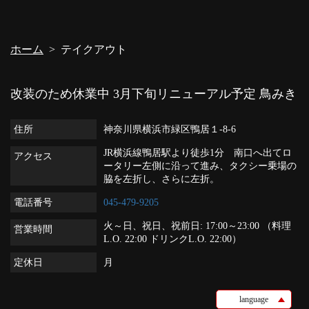
閉じる
ホーム
テイクアウト
改装のため休業中 3月下旬リニューアル予定
鳥みき
住所
神奈川県横浜市緑区鴨居１-8-6
JR横浜線鴨居駅より徒歩1分 南口へ出てロ
アクセス
ータリー左側に沿って進み、タクシー乗場の
脇を左折し、さらに左折。
電話番号
045-479-9205
火～日、祝日、祝前日: 17:00～23:00 （料理
営業時間
L.O. 22:00 ドリンクL.O. 22:00）
定休日
月
language