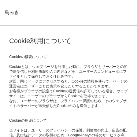
鳥みき
Cookie利用について
Cookieの概要について
Cookieとは、ウェブページを利用した時に、ブラウザとサーバーとの間
で送受信した利用履歴や入力内容などを、ユーザーのコンピュータにフ
ァイルとして保存しておく仕組みです。
次回、同じページにアクセスすると、Cookieの情報を使って、ページの
運営者はユーザーごとに表示を変えたりすることができます。
お客様がブラウザの設定でCookieの送受信を許可している場合、ウェブ
サイトは、ユーザーのブラウザからCookieを取得できます。
なお、ユーザーのブラウザは、プライバシー保護のため、そのウェブサ
イトのサーバーが送受信したCookieのみを送信します。
Cookieの用途について
当サイトは、ユーザーのプライバシーの保護、利便性の向上、広告の配
信、及び統計データの取得のため、GoogleAnalytics等のサービスを利