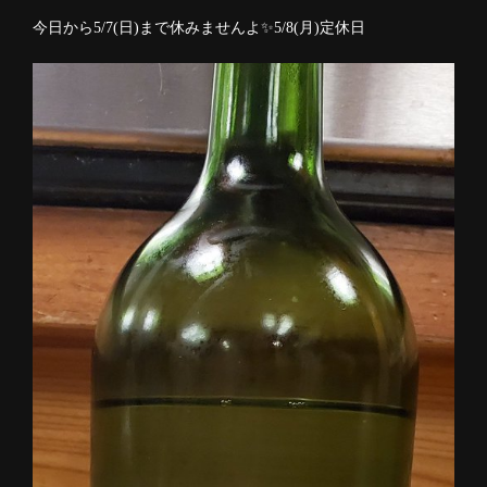
今日から5/7(日)まで休みませんよ✨5/8(月)定休日